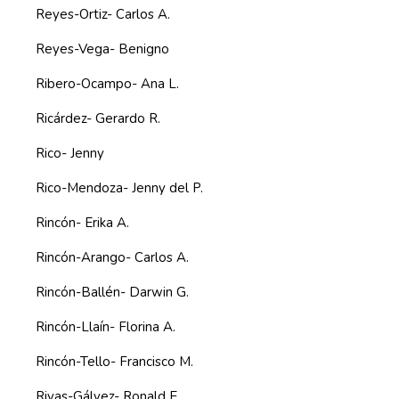
Reyes-Ortiz- Carlos A.
Reyes-Vega- Benigno
Ribero-Ocampo- Ana L.
Ricárdez- Gerardo R.
Rico- Jenny
Rico-Mendoza- Jenny del P.
Rincón- Erika A.
Rincón-Arango- Carlos A.
Rincón-Ballén- Darwin G.
Rincón-Llaín- Florina A.
Rincón-Tello- Francisco M.
Rivas-Gálvez- Ronald E.