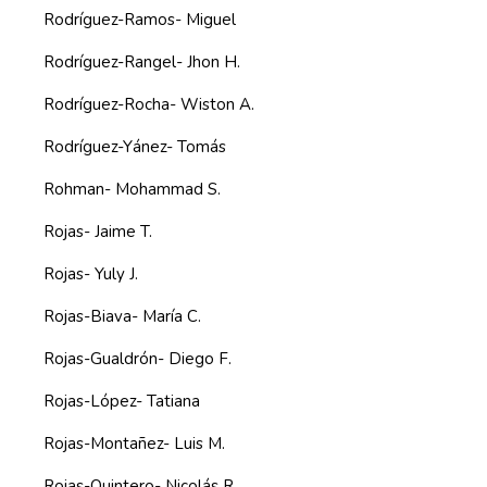
Rodríguez-Ramos- Miguel
Rodríguez-Rangel- Jhon H.
Rodríguez-Rocha- Wiston A.
Rodríguez-Yánez- Tomás
Rohman- Mohammad S.
Rojas- Jaime T.
Rojas- Yuly J.
Rojas-Biava- María C.
Rojas-Gualdrón- Diego F.
Rojas-López- Tatiana
Rojas-Montañez- Luis M.
Rojas-Quintero- Nicolás R.