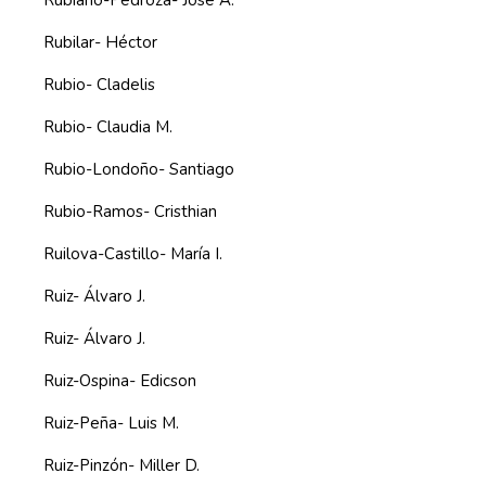
Rubiano-Pedroza- José A.
Rubilar- Héctor
Rubio- Cladelis
Rubio- Claudia M.
Rubio-Londoño- Santiago
Rubio-Ramos- Cristhian
Ruilova-Castillo- María I.
Ruiz- Álvaro J.
Ruiz- Álvaro J.
Ruiz-Ospina- Edicson
Ruiz-Peña- Luis M.
Ruiz-Pinzón- Miller D.