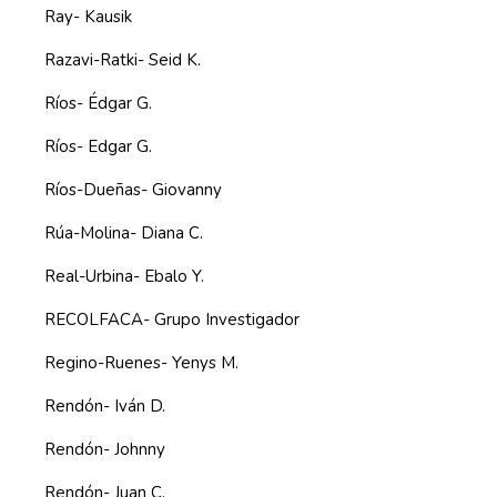
Ray- Kausik
Razavi-Ratki- Seid K.
Ríos- Édgar G.
Ríos- Edgar G.
Ríos-Dueñas- Giovanny
Rúa-Molina- Diana C.
Real-Urbina- Ebalo Y.
RECOLFACA- Grupo Investigador
Regino-Ruenes- Yenys M.
Rendón- Iván D.
Rendón- Johnny
Rendón- Juan C.