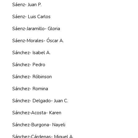
Sáenz- Juan P.
Sáenz- Luis Carlos
Sáenz-Jaramillo- Gloria
Sáenz-Morales- Óscar A.
Sánchez- Isabel A.
Sánchez- Pedro
Sánchez- Róbinson
Sánchez- Romina
Sánchez- Delgado- Juan C.
Sánchez-Acosta- Karen
Sánchez-Burgona- Nayeli
Sánchez-Cárdenas- Miguel A.