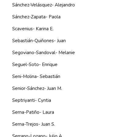
Sánchez-Velásquez- Alejandro
Sánchez-Zapata- Paola
Scavenius- Karina E.
Sebastián-Quiñones- Juan
Segoviano-Sandoval- Melanie
Seguel-Soto- Enrique
Seni-Molina- Sebastián
Senior-Sánchez- Juan M.
Septriyanti- Cyntia
Serna-Patiño- Laura
Serna-Trejos- Juan S.
Serrano-Lozano- Julio A.