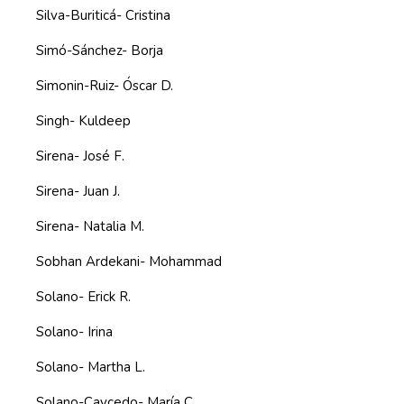
Silva-Buriticá- Cristina
Simó-Sánchez- Borja
Simonin-Ruiz- Óscar D.
Singh- Kuldeep
Sirena- José F.
Sirena- Juan J.
Sirena- Natalia M.
Sobhan Ardekani- Mohammad
Solano- Erick R.
Solano- Irina
Solano- Martha L.
Solano-Caycedo- María C.