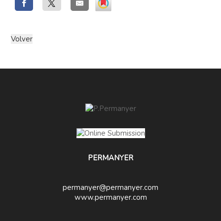
PERMANYER
permanyer@permanyer.com
www.permanyer.com