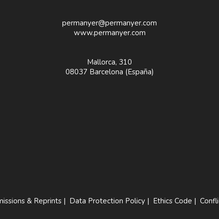
permanyer@permanyer.com
www.permanyer.com
Mallorca, 310
08037 Barcelona (España)
issions & Reprints
|
Data Protection Policy
|
Ethics Code
|
Confli