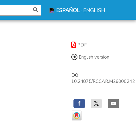
ESPAÑOL
ENGLISH
-
PDF
English version
DOI:
10.24875/RCCAR.M26000242