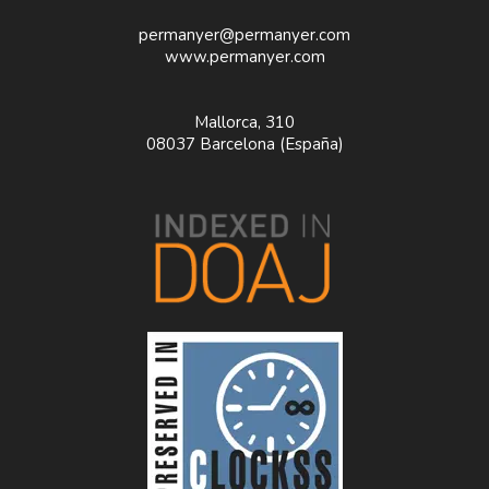
permanyer@permanyer.com
www.permanyer.com
Mallorca, 310
08037 Barcelona (España)