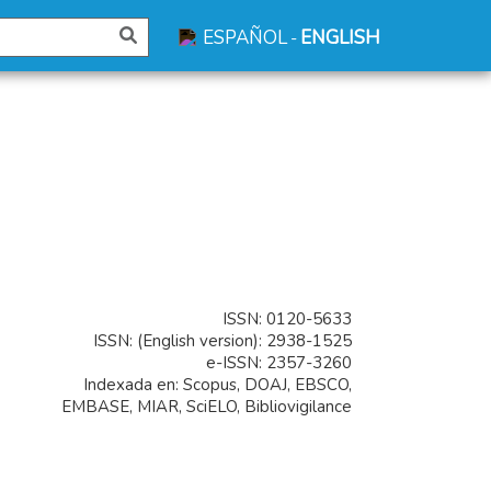
ESPAÑOL
ENGLISH
-
ISSN: 0120-5633
ISSN: (English version): 2938-1525
e-ISSN: 2357-3260
Indexada en: Scopus, DOAJ, EBSCO,
EMBASE, MIAR, SciELO, Bibliovigilance