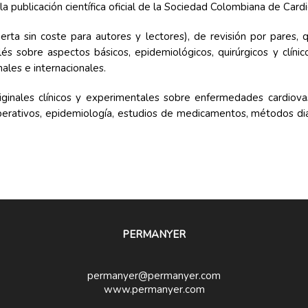
la publicación científica oficial de la Sociedad Colombiana de Cardi
erta sin coste para autores y lectores), de revisión por pares, 
és sobre aspectos básicos, epidemiológicos, quirúrgicos y clínic
ales e internacionales.
riginales clínicos y experimentales sobre enfermedades cardiov
ooperativos, epidemiología, estudios de medicamentos, métodos diag
PERMANYER
permanyer@permanyer.com
www.permanyer.com