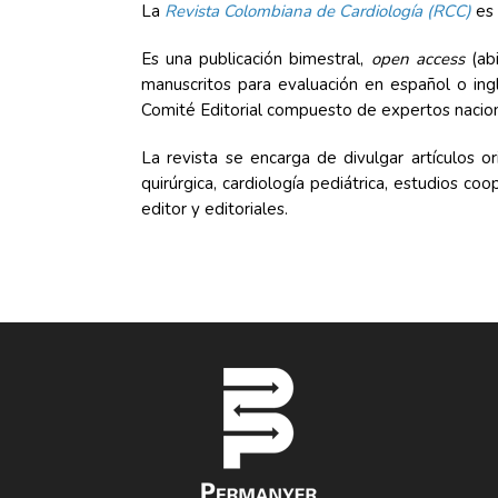
La
Revista Colombiana de Cardiología (RCC)
es 
Es una publicación bimestral,
open access
(abi
manuscritos para evaluación en español o ingl
Comité Editorial compuesto de expertos nacion
La revista se encarga de divulgar artículos o
quirúrgica, cardiología pediátrica, estudios c
editor y editoriales.