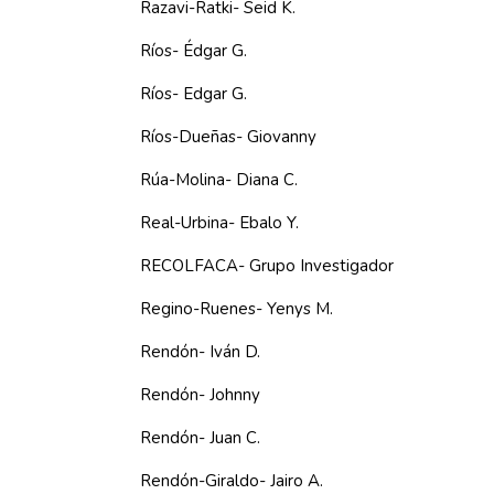
Razavi-Ratki- Seid K.
Ríos- Édgar G.
Ríos- Edgar G.
Ríos-Dueñas- Giovanny
Rúa-Molina- Diana C.
Real-Urbina- Ebalo Y.
RECOLFACA- Grupo Investigador
Regino-Ruenes- Yenys M.
Rendón- Iván D.
Rendón- Johnny
Rendón- Juan C.
Rendón-Giraldo- Jairo A.