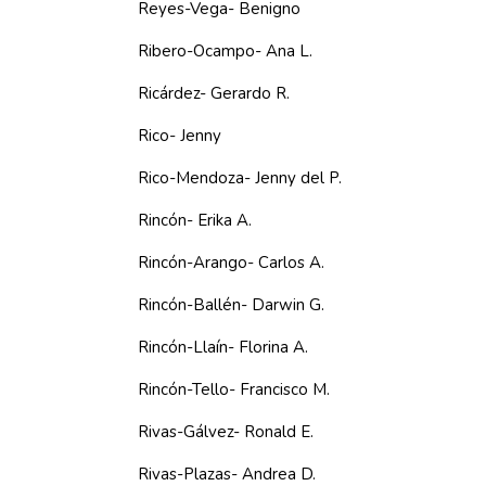
Reyes-Vega- Benigno
Ribero-Ocampo- Ana L.
Ricárdez- Gerardo R.
Rico- Jenny
Rico-Mendoza- Jenny del P.
Rincón- Erika A.
Rincón-Arango- Carlos A.
Rincón-Ballén- Darwin G.
Rincón-Llaín- Florina A.
Rincón-Tello- Francisco M.
Rivas-Gálvez- Ronald E.
Rivas-Plazas- Andrea D.