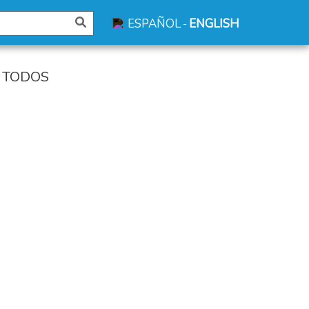
ESPAÑOL
ENGLISH
-
- TODOS